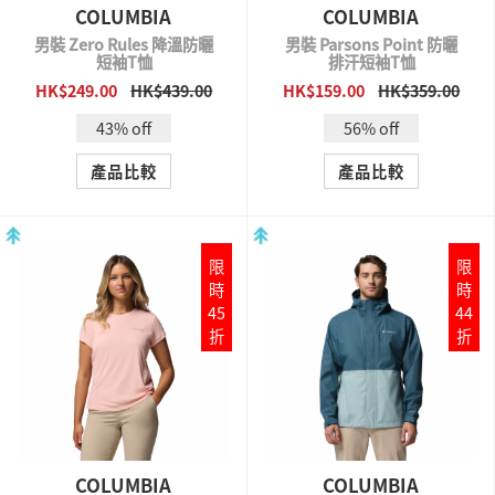
COLUMBIA
COLUMBIA
男裝 Zero Rules 降溫防曬
男裝 Parsons Point 防曬
短袖T恤
排汗短袖T恤
HK$249.00
HK$439.00
HK$159.00
HK$359.00
QUICK VIEW
QUICK VIEW
43% off
56% off
產品比較
產品比較
限
限
時
時
45
44
折
折
COLUMBIA
COLUMBIA