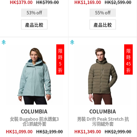
HK$379.00
HK$799.00
HK$1,169.00
HK$2,599.00
QUICK VIEW
QUICK VIEW
53% off
55% off
產品比較
產品比較
限
限
時
時
5
45
折
折
COLUMBIA
COLUMBIA
女裝 Bugaboo 防水透氣3
男裝 Drift Peak Stretch 抗
合1抓絨外套
污羽絨外套
HK$1,099.00
HK$2,199.00
HK$1,349.00
HK$2,999.00
QUICK VIEW
QUICK VIEW