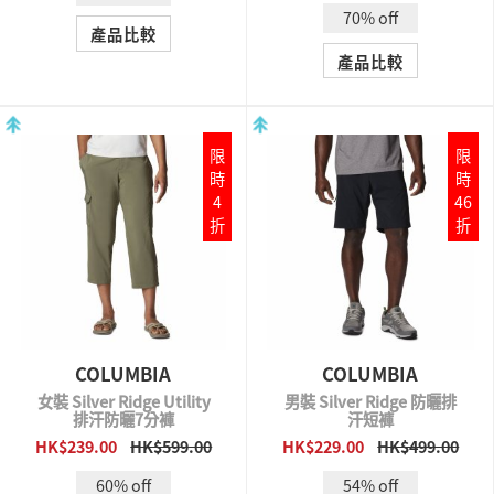
70% off
產品比較
產品比較
限
限
時
時
4
46
折
折
COLUMBIA
COLUMBIA
女裝 Silver Ridge Utility
男裝 Silver Ridge 防曬排
排汗防曬7分褲
汗短褲
HK$239.00
HK$599.00
HK$229.00
HK$499.00
QUICK VIEW
QUICK VIEW
60% off
54% off