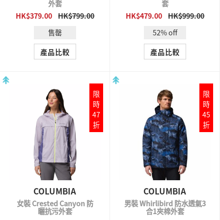
外套
套
HK$379.00
HK$799.00
HK$479.00
HK$999.00
QUICK VIEW
QUICK VIEW
售罄
52% off
產品比較
產品比較
限
限
時
時
47
45
折
折
COLUMBIA
COLUMBIA
女裝 Crested Canyon 防
男裝 Whirlibird 防水透氣3
曬抗污外套
合1夾棉外套