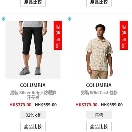
產品比較
產品比較
限
限
時
時
68
68
折
折
COLUMBIA
COLUMBIA
男裝 Silver Ridge 防曬排
男裝 Wild Cast 恤衫
汗長褲
HK$379.00
HK$559.00
HK$379.00
HK$559.00
QUICK VIEW
QUICK VIEW
32% off
售罄
產品比較
產品比較