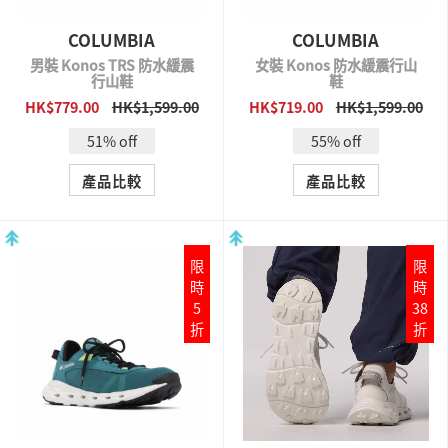
COLUMBIA
COLUMBIA
男裝 Konos TRS 防水緩震
女裝 Konos 防水緩震行山
行山鞋
鞋
HK$779.00
HK$1,599.00
HK$719.00
HK$1,599.00
QUICK VIEW
QUICK VIEW
51% off
55% off
產品比較
產品比較
限
限
時
時
5
38
折
折