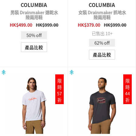
COLUMBIA
COLUMBIA
女裝 Drainmaker 抓地水
男裝 Drainmaker 速乾水
陸兩用鞋
陸兩用鞋
HK$379.00
HK$999.00
HK$499.00
HK$999.00
QUICK VIEW
QUICK VIEW
已售出 10+
50% off
62% off
產品比較
產品比較
限
限
時
時
57
44
折
折