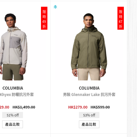
限
限
時
時
49
47
折
折
COLUMBIA
COLUMBIA
Khyex 防曬抗污外套
男裝 Glennaker Lake 抗污外套
QUICK VIEW
QUICK VIEW
29.00
HK$1,499.00
HK$279.00
HK$599.00
51% off
53% off
產品比較
產品比較