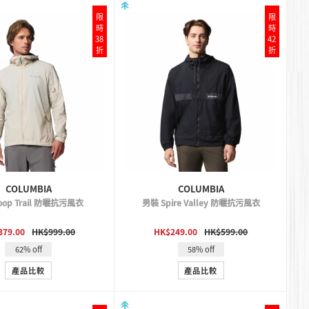
限
限
時
時
38
42
折
折
COLUMBIA
COLUMBIA
oop Trail 防曬抗污風衣
男裝 Spire Valley 防曬抗污風衣
QUICK VIEW
QUICK VIEW
379.00
HK$999.00
HK$249.00
HK$599.00
62% off
58% off
產品比較
產品比較