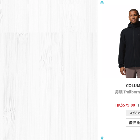
COLUM
男裝 Trailbo
QUICK 
HK$579.00
42% o
產品