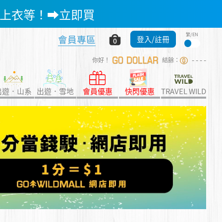
上衣等！➡️立即買
享額外75折‼️🛍➡️立即買
繁/EN
會員專區
登入/註冊
0
- - - -
你好！
結餘：
當！錢！洗！
出遊．山系
出遊．雪地
會員優惠
快閃優惠
TRAVEL WILD
上衣等！➡️立即買