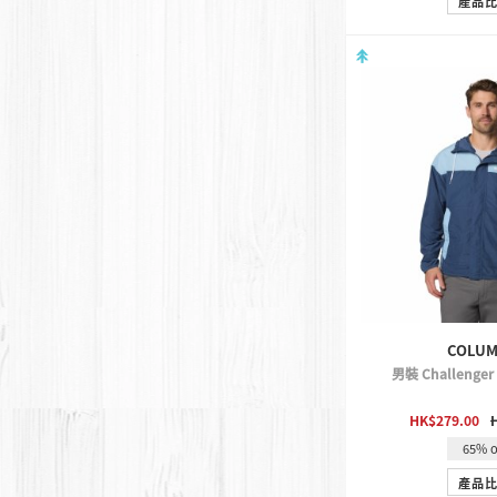
產品
COLUM
男裝 Challeng
QUICK 
HK$279.00
65% o
產品