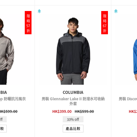
限
限
時
時
57
67
折
折
BIA
COLUMBIA
Loop 防曬抗污風衣
男裝 Glennaker Lake II 防潑水可收納
男裝 Disc
外套
VIEW
QUICK VIEW
HK$599.00
HK$399.00
HK$599.00
HK$
ff
33% off
比較
產品比較