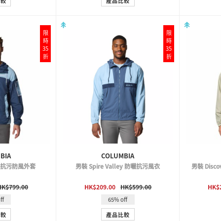
比較
產品比較
限
限
時
時
35
35
折
折
BIA
COLUMBIA
er 抗污防風外套
男裝 Spire Valley 防曬抗污風衣
男裝 Disc
VIEW
QUICK VIEW
HK$799.00
HK$209.00
HK$599.00
HK$
ff
65% off
比較
產品比較