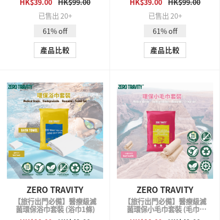
HK$39.00
HK$99.00
HK$39.00
HK$99.00
QUICK VIEW
QUICK VIEW
已售出 20+
已售出 20+
61% off
61% off
產品比較
產品比較
ZERO TRAVITY
ZERO TRAVITY
【旅行出門必備】醫療級滅
【旅行出門必備】醫療級滅
菌環保浴巾套裝 (浴巾1條)
菌環保小毛巾套裝 (毛巾3
條)