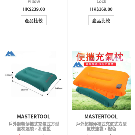
Pillow
Lock
HK$239.00
HK$169.00
QUICK VIEW
QUICK VIEW
產品比較
產品比較
MASTERTOOL
MASTERTOOL
戶外超輕便攜式充氣式方型
戶外超輕便攜式充氣式方型
氣枕連袋，孔雀藍
氣枕連袋，橙色