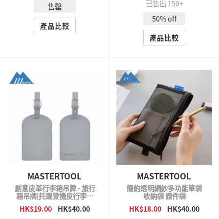
已售出 150+
售罄
50% off
產品比較
產品比較
MASTERTOOL
MASTERTOOL
創意皮革行李箱吊牌 - 旅行
簡約透明網紗多功能筆袋
箱吊牌|托運登機皮行李牌
收納袋 證件袋
加厚PU皮革行李牌
HK$19.00
HK$40.00
HK$18.00
HK$40.00
QUICK VIEW
QUICK VIEW