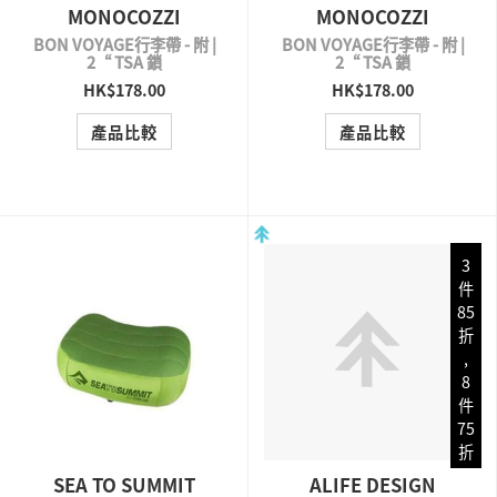
MONOCOZZI
MONOCOZZI
BON VOYAGE行李帶 - 附 |
BON VOYAGE行李帶 - 附 |
2“ TSA 鎖
2“ TSA 鎖
HK$178.00
HK$178.00
QUICK VIEW
QUICK VIEW
產品比較
產品比較
3
件
85
折
,
8
件
75
折
SEA TO SUMMIT
ALIFE DESIGN