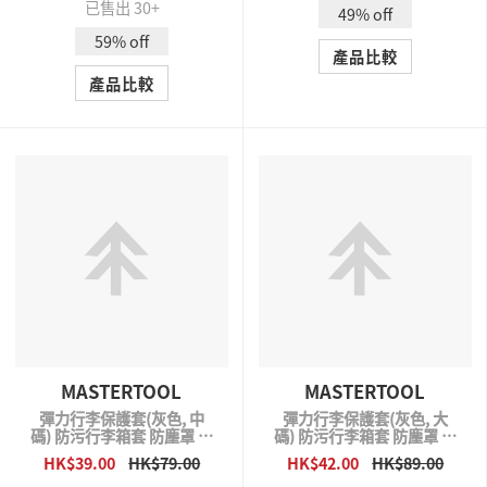
已售出 30+
49% off
59% off
產品比較
產品比較
MASTERTOOL
MASTERTOOL
彈力行李保護套(灰色, 中
彈力行李保護套(灰色, 大
碼) 防污行李箱套 防塵罩 行
碼) 防污行李箱套 防塵罩 行
李箱保護套
李箱保護套
HK$39.00
HK$79.00
HK$42.00
HK$89.00
QUICK VIEW
QUICK VIEW