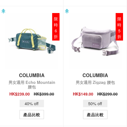
限
限
時
時
6
5
折
折
COLUMBIA
COLUMBIA
男女通用 Echo Mountain
男女通用 Zigzag 腰包
腰包
HK$239.00
HK$399.00
HK$149.00
HK$299.00
QUICK VIEW
QUICK VIEW
40% off
50% off
產品比較
產品比較