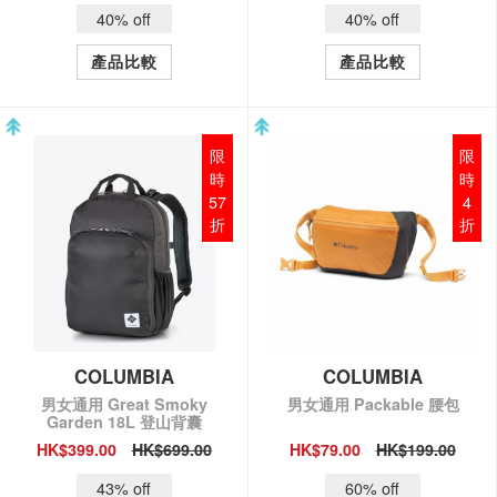
40% off
40% off
產品比較
產品比較
限
限
時
時
57
4
折
折
COLUMBIA
COLUMBIA
男女通用 Great Smoky
男女通用 Packable 腰包
Garden 18L 登山背囊
HK$399.00
HK$699.00
HK$79.00
HK$199.00
QUICK VIEW
QUICK VIEW
43% off
60% off