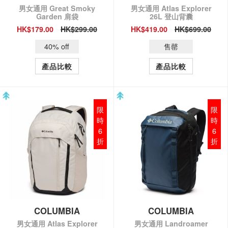
男女通用 Great Smoky
男女通用 Atlas Explorer
Garden 肩袋
26L 登山背囊
HK$179.00
HK$299.00
HK$419.00
HK$699.00
QUICK VIEW
QUICK VIEW
40% off
售罄
產品比較
產品比較
限
限
時
時
6
6
折
折
COLUMBIA
COLUMBIA
男女通用 Atlas Explorer
男女通用 Landroamer