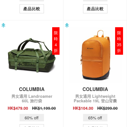
產品比較
產品比較
限
限
時
時
4
35
折
折
COLUMBIA
COLUMBIA
男女通用 Landroamer
男女通用 Lightweight
60L 旅行袋
Packable 19L 登山背囊
HK$479.00
HK$1,199.00
HK$104.00
HK$299.00
QUICK VIEW
QUICK VIEW
60% off
65% off