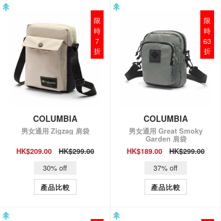
限
限
時
時
7
63
折
折
COLUMBIA
COLUMBIA
男女通用 Zigzag 肩袋
男女通用 Great Smoky
Garden 肩袋
HK$209.00
HK$299.00
HK$189.00
HK$299.00
QUICK VIEW
QUICK VIEW
30% off
37% off
產品比較
產品比較