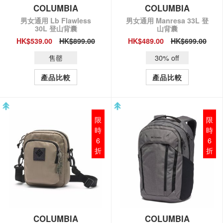
COLUMBIA
COLUMBIA
男女通用 Lb Flawless
男女通用 Manresa 33L 登
30L 登山背囊
山背囊
HK$539.00
HK$899.00
HK$489.00
HK$699.00
QUICK VIEW
QUICK VIEW
售罄
30% off
產品比較
產品比較
限
限
時
時
6
6
折
折
COLUMBIA
COLUMBIA