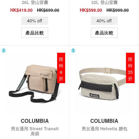
26L 登山背囊
32L 登山背囊
HK$419.00
HK$699.00
HK$599.00
HK$999.00
QUICK VIEW
QUICK VIEW
40% off
40% off
產品比較
產品比較
限
限
時
時
6
35
折
折
COLUMBIA
COLUMBIA
男女通用 Street Transit
男女通用 Helvetia 腰包
肩袋