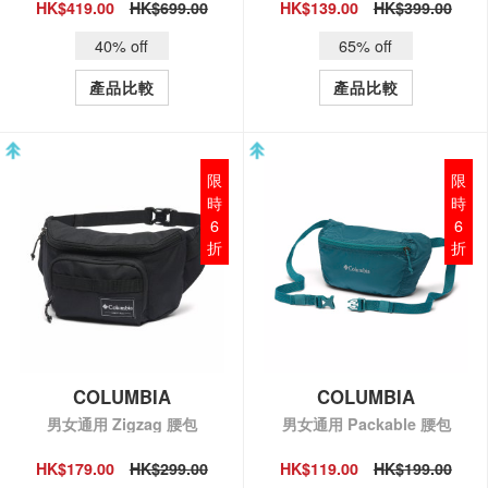
HK$419.00
HK$699.00
HK$139.00
HK$399.00
QUICK VIEW
QUICK VIEW
40% off
65% off
產品比較
產品比較
限
限
時
時
6
6
折
折
COLUMBIA
COLUMBIA
男女通用 Zigzag 腰包
男女通用 Packable 腰包
HK$179.00
HK$299.00
HK$119.00
HK$199.00
QUICK VIEW
QUICK VIEW