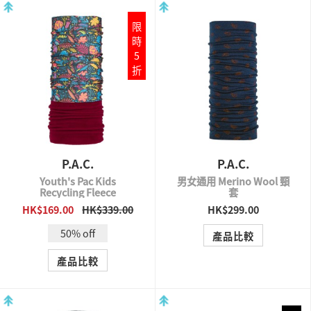
限
時
5
折
P.A.C.
P.A.C.
Youth's Pac Kids
男女通用 Merino Wool 頸
Recycling Fleece
套
HK$169.00
HK$339.00
HK$299.00
QUICK VIEW
QUICK VIEW
50% off
產品比較
產品比較