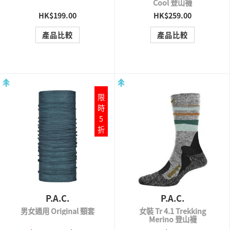
Cool 登山襪
HK$199.00
HK$259.00
QUICK VIEW
QUICK VIEW
產品比較
產品比較
限
時
5
折
P.A.C.
P.A.C.
男女通用 Original 頸套
女裝 Tr 4.1 Trekking
Merino 登山襪