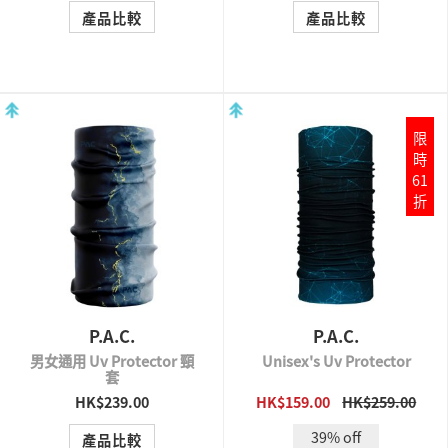
產品比較
產品比較
限
時
61
折
P.A.C.
P.A.C.
男女通用 Uv Protector 頸
Unisex's Uv Protector
套
HK$239.00
HK$159.00
HK$259.00
QUICK VIEW
QUICK VIEW
39% off
產品比較