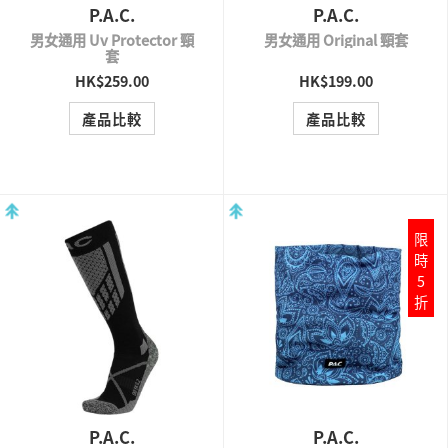
P.A.C.
P.A.C.
男女通用 Uv Protector 頸
男女通用 Original 頸套
套
HK$259.00
HK$199.00
QUICK VIEW
QUICK VIEW
產品比較
產品比較
限
時
5
折
P.A.C.
P.A.C.