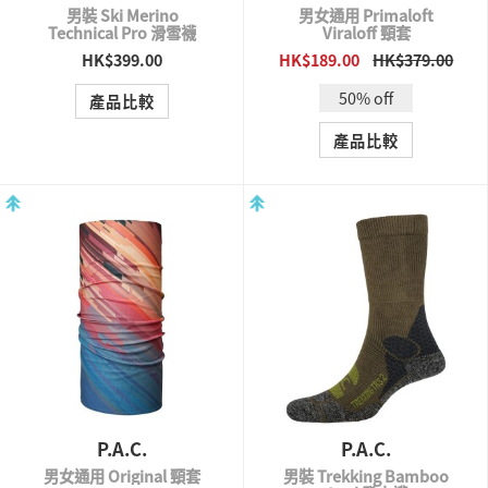
男裝 Ski Merino
男女通用 Primaloft
Technical Pro 滑雪襪
Viraloff 頸套
HK$399.00
HK$189.00
HK$379.00
QUICK VIEW
QUICK VIEW
50% off
產品比較
產品比較
P.A.C.
P.A.C.
男女通用 Original 頸套
男裝 Trekking Bamboo