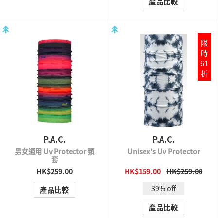
產品比較
限
時
61
折
P.A.C.
P.A.C.
男女通用 Uv Protector 頸
Unisex's Uv Protector
套
HK$259.00
HK$159.00
HK$259.00
QUICK VIEW
QUICK VIEW
39% off
產品比較
產品比較