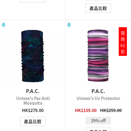
產品比較
限
時
61
折
P.A.C.
P.A.C.
Unisex's Pac Anti
Unisex's Uv Protector
Mosquito
HK$279.00
HK$159.00
HK$259.00
QUICK VIEW
QUICK VIEW
39% off
產品比較