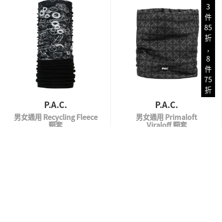
3
件
85
折
,
8
件
75
折
P.A.C.
P.A.C.
男女通用 Recycling Fleece
男女通用 Primaloft
頸套
Viraloff 頸套
HK$359.00
HK$379.00
QUICK VIEW
QUICK VIEW
每次最多比較4款產品:
產品比較
產品比較
限