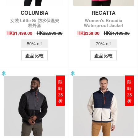
COLUMBIA
REGATTA
女裝 Little Si 防水保溫夾
Women's Broadia
棉外套
Waterproof Jacket
HK$1,499.00
HK$2,999.00
HK$359.00
HK$1,199.00
QUICK VIEW
QUICK VIEW
50% off
70% off
產品比較
產品比較
限
限
時
時
35
35
折
折