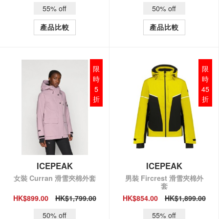
55% off
50% off
產品比較
產品比較
限
限
時
時
5
45
折
折
ICEPEAK
ICEPEAK
女裝 Curran 滑雪夾棉外套
男裝 Fircrest 滑雪夾棉外
套
HK$899.00
HK$1,799.00
HK$854.00
HK$1,899.00
QUICK VIEW
QUICK VIEW
50% off
55% off