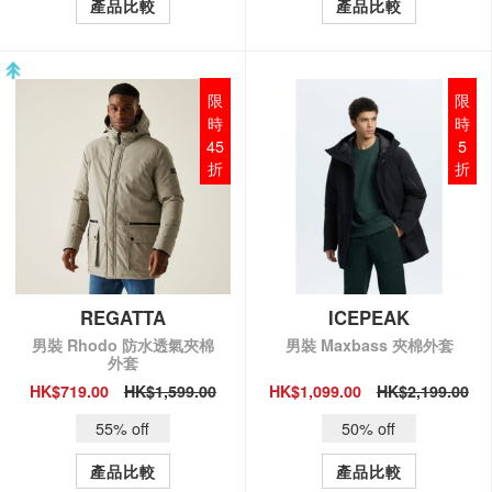
產品比較
產品比較
限
限
時
時
45
5
折
折
REGATTA
ICEPEAK
男裝 Rhodo 防水透氣夾棉
男裝 Maxbass 夾棉外套
外套
HK$719.00
HK$1,599.00
HK$1,099.00
HK$2,199.00
QUICK VIEW
QUICK VIEW
55% off
50% off
產品比較
產品比較