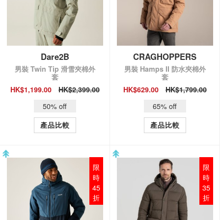
Dare2B
CRAGHOPPERS
男裝 Twin Tip 滑雪夾棉外
男裝 Hamps II 防水夾棉外
套
套
HK$1,199.00
HK$2,399.00
HK$629.00
HK$1,799.00
QUICK VIEW
QUICK VIEW
50% off
65% off
產品比較
產品比較
限
限
時
時
45
35
折
折