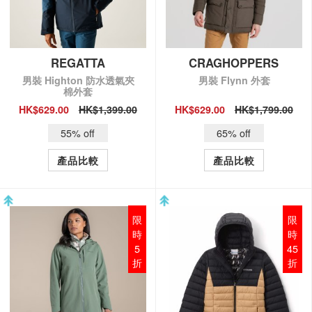
REGATTA
CRAGHOPPERS
男裝 Highton 防水透氣夾
男裝 Flynn 外套
棉外套
HK$629.00
HK$1,399.00
HK$629.00
HK$1,799.00
QUICK VIEW
QUICK VIEW
55% off
65% off
產品比較
產品比較
限
限
時
時
5
45
折
折