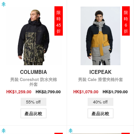
限
限
時
時
45
6
折
折
COLUMBIA
ICEPEAK
男裝 Coreshot 防水夾棉
男裝 Cale 滑雪夾棉外套
外套
HK$1,259.00
HK$2,799.00
HK$1,079.00
HK$1,799.00
QUICK VIEW
QUICK VIEW
55% off
40% off
產品比較
產品比較