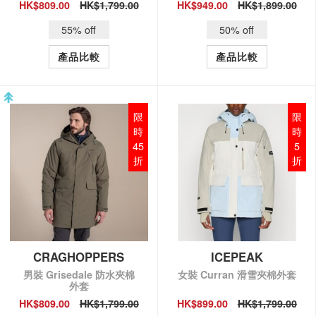
HK$809.00
HK$1,799.00
HK$949.00
HK$1,899.00
QUICK VIEW
QUICK VIEW
55% off
50% off
產品比較
產品比較
限
限
時
時
45
5
折
折
CRAGHOPPERS
ICEPEAK
男裝 Grisedale 防水夾棉
女裝 Curran 滑雪夾棉外套
外套
HK$809.00
HK$1,799.00
HK$899.00
HK$1,799.00
QUICK VIEW
QUICK VIEW