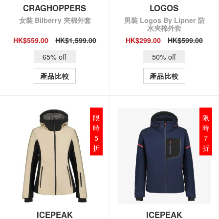
CRAGHOPPERS
LOGOS
女裝 Bilberry 夾棉外套
男裝 Logos By Lipner 防
水夾棉外套
HK$559.00
HK$1,599.00
HK$299.00
HK$599.00
QUICK VIEW
QUICK VIEW
65% off
50% off
產品比較
產品比較
限
限
時
時
5
7
折
折
ICEPEAK
ICEPEAK