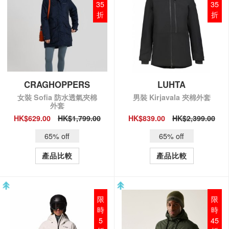
35
35
折
折
CRAGHOPPERS
LUHTA
女裝 Sofia 防水透氣夾棉
男裝 Kirjavala 夾棉外套
外套
HK$629.00
HK$1,799.00
HK$839.00
HK$2,399.00
QUICK VIEW
QUICK VIEW
65% off
65% off
產品比較
產品比較
限
限
時
時
5
45