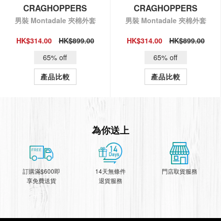
CRAGHOPPERS
CRAGHOPPERS
男裝 Montadale 夾棉外套
男裝 Montadale 夾棉外套
HK$314.00
HK$899.00
HK$314.00
HK$899.00
QUICK VIEW
QUICK VIEW
65% off
65% off
產品比較
產品比較
為你送上
訂購滿$600即
14天無條件
門店取貨服務
享免費送貨
退貨服務