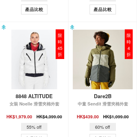
產品比較
產品比較
限
限
時
時
45
4
折
折
8848 ALTITUDE
Dare2B
女裝 Noelle 滑雪夾棉外套
中童 Sendit 滑雪夾棉外套
HK$1,979.00
HK$4,399.00
HK$439.00
HK$1,099.00
QUICK VIEW
QUICK VIEW
55% off
60% off