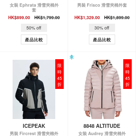
女裝 Ephrata 滑雪夾棉外
男裝 Frisco 滑雪夾棉外套
套
HK$899.00
HK$1,799.00
HK$1,329.00
HK$1,899.00
QUICK VIEW
QUICK VIEW
50% off
30% off
產品比較
產品比較
限
限
時
時
45
45
折
折
ICEPEAK
8848 ALTITUDE
男裝 Fircrest 滑雪夾棉外
女裝 Audrey 滑雪夾棉外