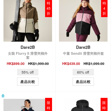
時
時
45
4
折
折
Dare2B
Dare2B
女裝 Flurry II 滑雪夾棉外
中童 Sendit 滑雪夾棉外套
套
HK$899.00
HK$1,999.00
HK$439.00
HK$1,099.00
QUICK VIEW
QUICK VIEW
55% off
60% off
產品比較
產品比較
限
限
時
時