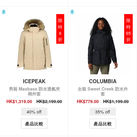
限
限
時
時
6
65
折
折
ICEPEAK
COLUMBIA
男裝 Maxbass 防水透氣夾
女裝 Sweet Creek 防水外
棉外套
套
HK$1,319.00
HK$2,199.00
HK$779.00
HK$1,199.00
QUICK VIEW
QUICK VIEW
40% off
35% off
產品比較
產品比較