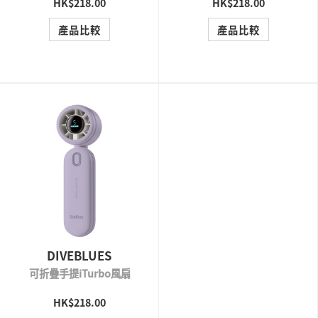
HK$218.00
HK$218.00
QUICK VIEW
QUICK VIEW
產品比較
產品比較
DIVEBLUES
可折疊手提iTurbo風扇
HK$218.00
QUICK VIEW