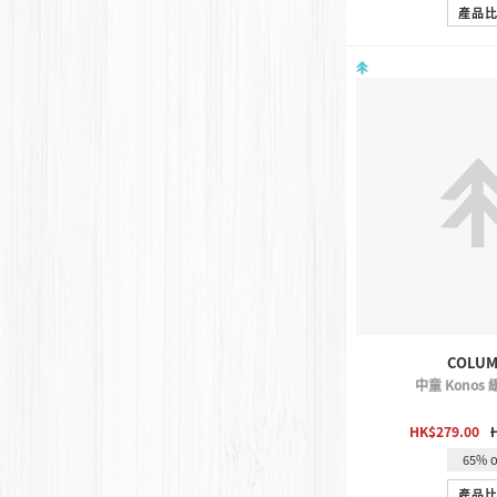
產品
COLUM
中童 Konos
QUICK 
HK$279.00
65% o
產品