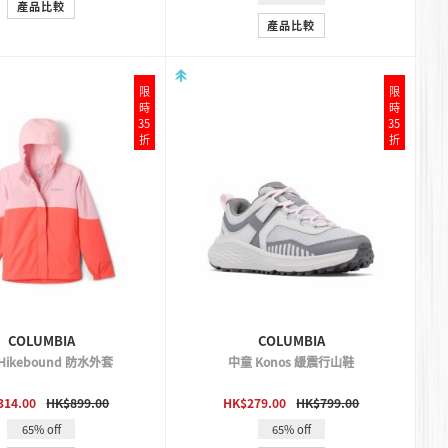
產品比較
產品比較
限
限
時
時
35
35
折
折
COLUMBIA
COLUMBIA
Hikebound 防水外套
中童 Konos 緩震行山鞋
QUICK VIEW
QUICK VIEW
314.00
HK$899.00
HK$279.00
HK$799.00
65% off
65% off