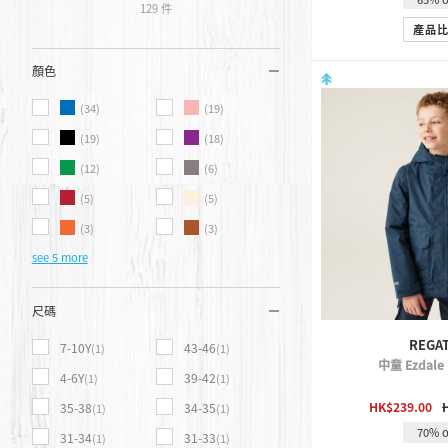
129 件
產品
顏色
(34)
(19)
(19)
(18)
(12)
(6)
(5)
(5)
(3)
(3)
see 5 more
尺碼
REGA
7-10Y
43-46
(1)
(1)
中童 Ezdal
4-6Y
39-42
(1)
(1)
QUICK 
HK$239.00
35-38
34-35
(1)
(1)
70% o
31-34
31-33
(1)
(1)