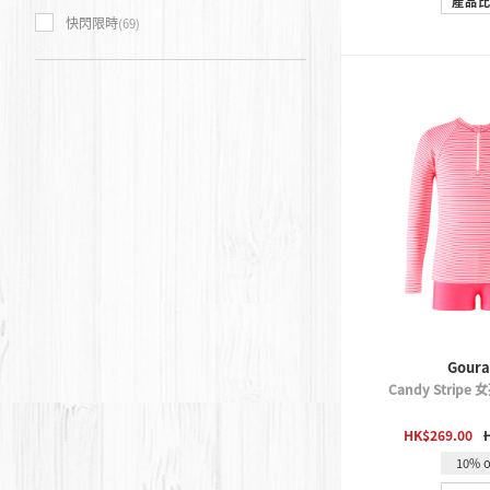
產品
快閃限時
(69)
Gour
Candy Strip
QUICK 
HK$269.00
10% o