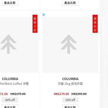
產品比較
產品比較
限
限
時
時
4
45
折
折
COLUMBIA
COLUMBIA
irlibird Cuffed 冷帽
中童 Zing 抓毛外套
QUICK VIEW
QUICK VIEW
71.00
HK$179.00
HK$179.00
HK$399.00
60% off
55% off
產品比較
產品比較