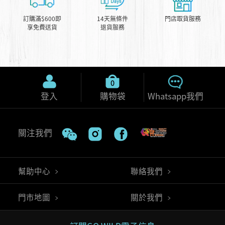
訂購滿$600即
14天無條件
門店取貨服務
享免費送貨
退貨服務
0
登入
購物袋
Whatsapp我們
關注我們
幫助中心
聯絡我們
門市地圖
關於我們