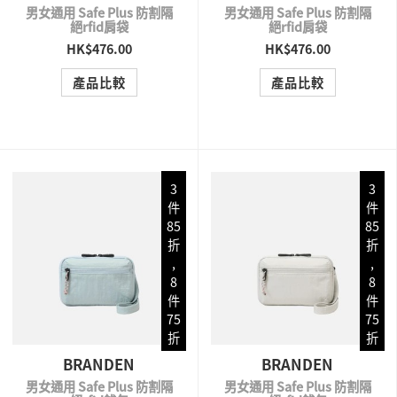
男女通用 Safe Plus 防割隔
男女通用 Safe Plus 防割隔
絕rfid肩袋
絕rfid肩袋
HK$476.00
HK$476.00
QUICK VIEW
QUICK VIEW
產品比較
產品比較
3
3
件
件
85
85
折
折
,
,
8
8
件
件
75
75
折
折
BRANDEN
BRANDEN
男女通用 Safe Plus 防割隔
男女通用 Safe Plus 防割隔