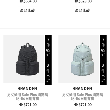
HK$604.00
HK$328.00
QUICK VIEW
QUICK VIEW
產品比較
產品比較
3
3
件
件
85
85
折
折
,
,
8
8
件
件
75
75
折
折
BRANDEN
BRANDEN
男女通用 Safe Plus 防割隔
男女通用 Safe Plus 防割隔
絕rfid日用背囊
絕rfid日用背囊
HK$721.00
HK$721.00
QUICK VIEW
QUICK VIEW