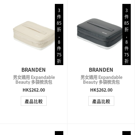
3
3
件
件
85
85
折
折
,
,
8
8
件
件
75
75
折
折
BRANDEN
BRANDEN
男女通用 Expandable
男女通用 Expandable
Beauty 多袋梳洗包
Beauty 多袋梳洗包
HK$262.00
HK$262.00
QUICK VIEW
QUICK VIEW
產品比較
產品比較