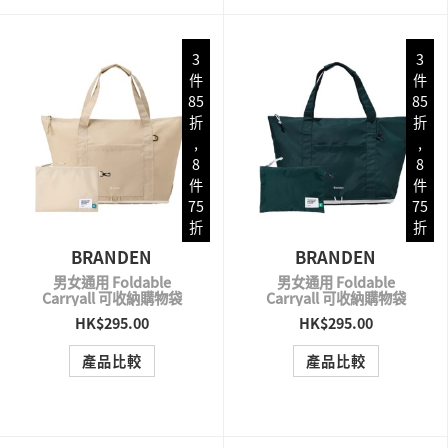
3
3
件
件
85
85
折
折
,
,
8
8
件
件
75
75
折
折
BRANDEN
BRANDEN
男女通用 Foldable
男女通用 Foldable
Carryall 可收納購物袋
Carryall 可收納購物袋
HK$295.00
HK$295.00
QUICK VIEW
QUICK VIEW
產品比較
產品比較