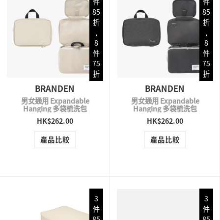
件
件
85
85
折
折
,
,
8
8
件
件
75
75
折
折
BRANDEN
BRANDEN
男女通用 Expandable
男女通用 Expandable
Hanging 多袋梳洗包
Hanging 多袋梳洗包
HK$262.00
HK$262.00
QUICK VIEW
QUICK VIEW
產品比較
產品比較
3
3
件
件
85
85