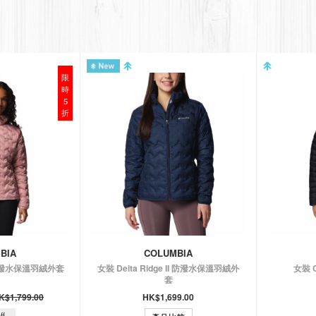
限
時
5
折
BIA
COLUMBIA
e 防潑水保溫羽絨外套
女裝 Delta Ridge II 防潑水保溫羽絨外
女裝 
套
VIEW
QUICK VIEW
K$1,799.00
HK$1,699.00
ff