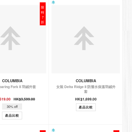
限
時
7
折
COLUMBIA
COLUMBIA
aring Fork II 羽絨外套
女裝 Delta Ridge II 防潑水保溫羽絨外
套
QUICK VIEW
QUICK VIEW
519.00
HK$3,599.00
HK$1,699.00
30% off
產品比較
產品比較