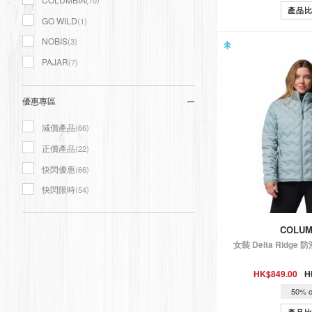
產品
GO WILD
(1)
NOBIS
(3)
PAJAR
(7)
優惠專區
減價產品
(66)
正價產品
(22)
快閃優惠
(66)
快閃限時
(54)
COLUM
女裝 Delta Ridg
QUICK 
HK$849.00
H
50% o