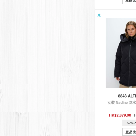
產品
8848 ALT
女裝 Nadine 
QUICK 
HK$2,879.00
52% o
產品