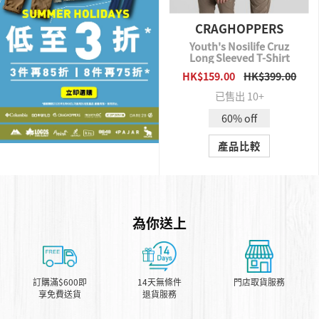
CRAGHOPPERS
Youth's Nosilife Cruz
Long Sleeved T-Shirt
HK$159.00
HK$399.00
QUICK VIEW
已售出 10+
60% off
產品比較
為你送上
訂購滿$600即
14天無條件
門店取貨服務
享免費送貨
退貨服務