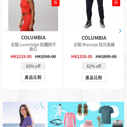
折
折
COLUMBIA
COLUMBIA
女裝 Loneridge 防曬排汗
女裝 Wanoga 抗污長褲
背心
HK$219.00
HK$599.00
HK$339.00
HK$899.00
QUICK VIEW
QUICK VIEW
63% off
62% off
產品比較
產品比較