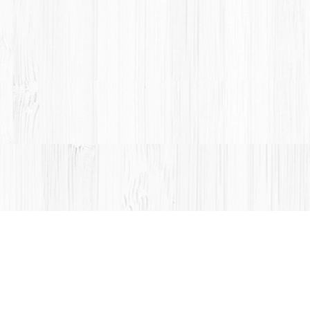
每次最多比較4款產品: