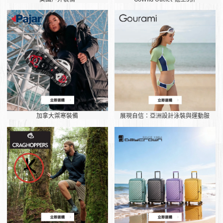
加拿大禦寒裝備
展現自信：亞洲設計泳裝與運動服