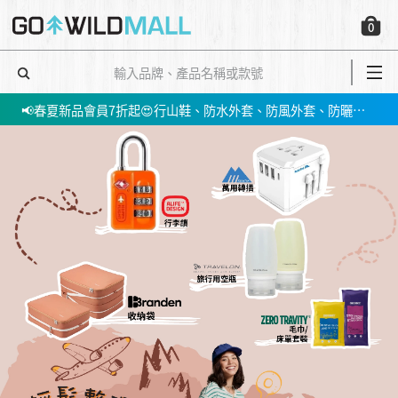
0
會員消費$100即賺$1GO DOLLAR ，下次購物當！錢！洗！
📢春夏新品會員7折起😍行山鞋、防水外套、防風外套、防曬上衣等！➡️立即買
✅立即註冊，即享$200迎新折扣優惠!
【📣網店優惠】指定產品低至5件；買3件再85折 ‼️🛍➡️立即買
會員消費$100即賺$1GO DOLLAR ，下次購物當！錢！洗！
📢春夏新品會員7折起😍行山鞋、防水外套、防風外套、防曬上衣等！➡️立即買