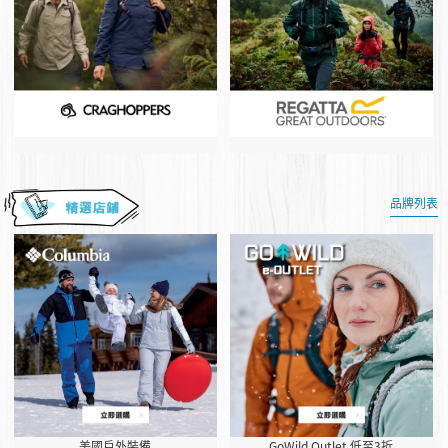
品牌列表
美國戶外裝備
GoWild Outlet 低至3折