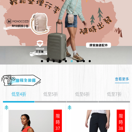
查看更多
低至4折
低至5折
低至6折
低至7折
限
限
時
時
37
38