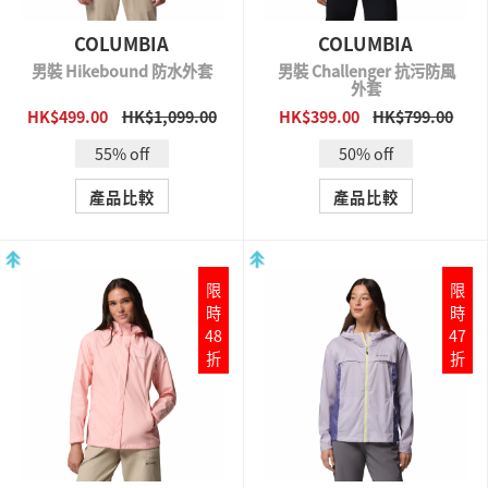
COLUMBIA
COLUMBIA
男裝 Hikebound 防水外套
男裝 Challenger 抗污防風
外套
HK$499.00
HK$1,099.00
HK$399.00
HK$799.00
QUICK VIEW
QUICK VIEW
55% off
50% off
產品比較
產品比較
限
限
時
時
48
47
折
折