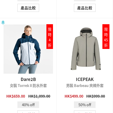
產品比較
產品比較
限
限
時
時
4
45
折
折
Dare2B
ICEPEAK
女裝 Torrek II 防水外套
男裝 Barbeau 夾棉外套
HK$659.00
HK$1,099.00
HK$499.00
HK$999.00
QUICK VIEW
QUICK VIEW
40% off
50% off