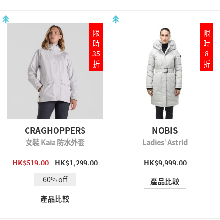
限
限
時
時
35
8
折
折
CRAGHOPPERS
NOBIS
女裝 Kaia 防水外套
Ladies' Astrid
HK$519.00
HK$1,299.00
HK$9,999.00
QUICK VIEW
QUICK VIEW
60% off
產品比較
產品比較