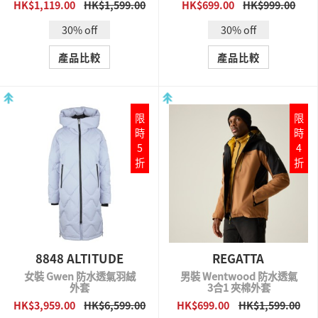
HK$1,119.00
HK$1,599.00
HK$699.00
HK$999.00
QUICK VIEW
QUICK VIEW
30% off
30% off
產品比較
產品比較
限
限
時
時
5
4
折
折
8848 ALTITUDE
REGATTA
女裝 Gwen 防水透氣羽絨
男裝 Wentwood 防水透氣
外套
3合1 夾棉外套
HK$3,959.00
HK$6,599.00
HK$699.00
HK$1,599.00
QUICK VIEW
QUICK VIEW