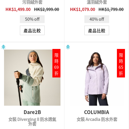
污羽絨外套
溫羽絨外套
HK$1,499.00
HK$2,999.00
HK$1,079.00
HK$1,799.00
QUICK VIEW
QUICK VIEW
50% off
40% off
產品比較
產品比較
限
限
時
時
69
65
折
折
Dare2B
COLUMBIA
女裝 Diverging II 防水透氣
女裝 Arcadia 防水外套
外套