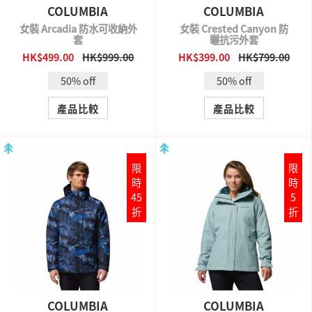
COLUMBIA
COLUMBIA
女裝 Arcadia 防水可收納外
女裝 Crested Canyon 防
套
曬抗污外套
HK$499.00
HK$999.00
HK$399.00
HK$799.00
QUICK VIEW
QUICK VIEW
50% off
50% off
產品比較
產品比較
限
限
時
時
45
5
折
折
COLUMBIA
COLUMBIA