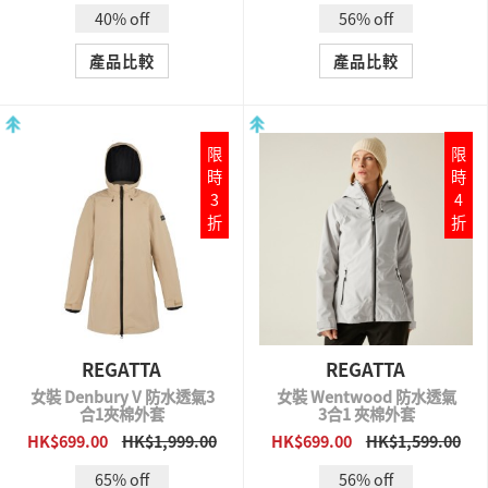
40% off
56% off
產品比較
產品比較
限
限
時
時
3
4
折
折
REGATTA
REGATTA
女裝 Denbury V 防水透氣3
女裝 Wentwood 防水透氣
合1夾棉外套
3合1 夾棉外套
HK$699.00
HK$1,999.00
HK$699.00
HK$1,599.00
QUICK VIEW
QUICK VIEW
65% off
56% off