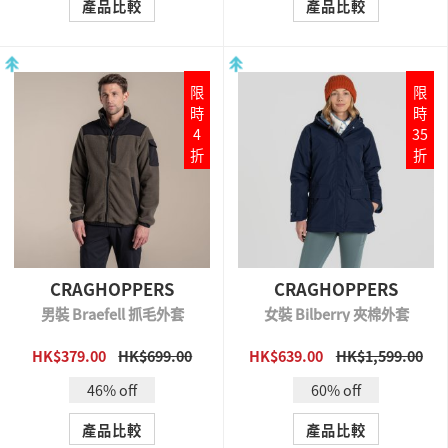
產品比較
產品比較
限
限
時
時
4
35
折
折
CRAGHOPPERS
CRAGHOPPERS
男裝 Braefell 抓毛外套
女裝 Bilberry 夾棉外套
HK$379.00
HK$699.00
HK$639.00
HK$1,599.00
QUICK VIEW
QUICK VIEW
46% off
60% off
產品比較
產品比較