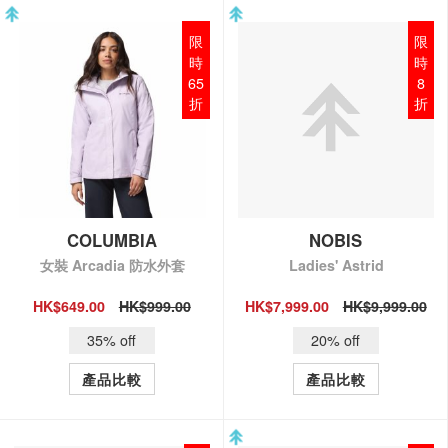
限
限
時
時
65
8
折
折
COLUMBIA
NOBIS
女裝 Arcadia 防水外套
Ladies' Astrid
HK$649.00
HK$999.00
HK$7,999.00
HK$9,999.00
QUICK VIEW
QUICK VIEW
35% off
20% off
產品比較
產品比較