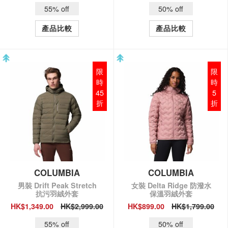
55% off
50% off
產品比較
產品比較
限
限
時
時
45
5
折
折
COLUMBIA
COLUMBIA
男裝 Drift Peak Stretch
女裝 Delta Ridge 防潑水
抗污羽絨外套
保溫羽絨外套
HK$1,349.00
HK$2,999.00
HK$899.00
HK$1,799.00
QUICK VIEW
QUICK VIEW
55% off
50% off