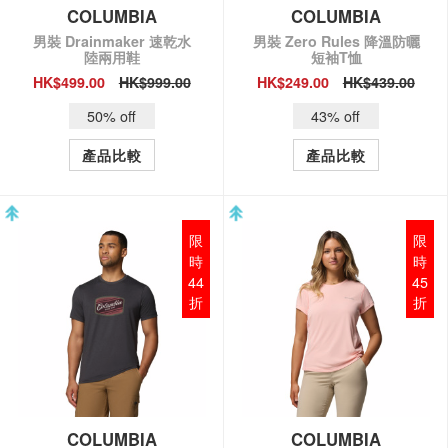
COLUMBIA
COLUMBIA
男裝 Drainmaker 速乾水
男裝 Zero Rules 降溫防曬
陸兩用鞋
短袖T恤
HK$499.00
HK$999.00
HK$249.00
HK$439.00
QUICK VIEW
QUICK VIEW
50% off
43% off
產品比較
產品比較
限
限
時
時
44
45
折
折
COLUMBIA
COLUMBIA