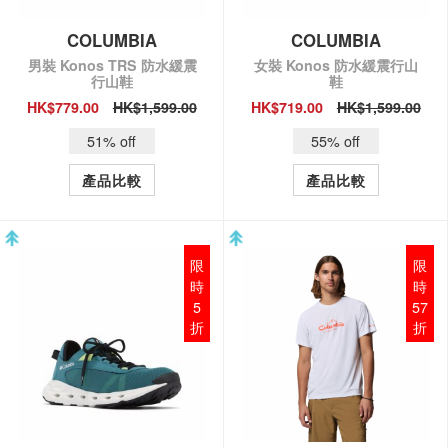
COLUMBIA
COLUMBIA
男裝 Konos TRS 防水緩震
女裝 Konos 防水緩震行山
行山鞋
鞋
HK$779.00
HK$1,599.00
HK$719.00
HK$1,599.00
QUICK VIEW
QUICK VIEW
51% off
55% off
產品比較
產品比較
限
限
時
時
5
57
折
折