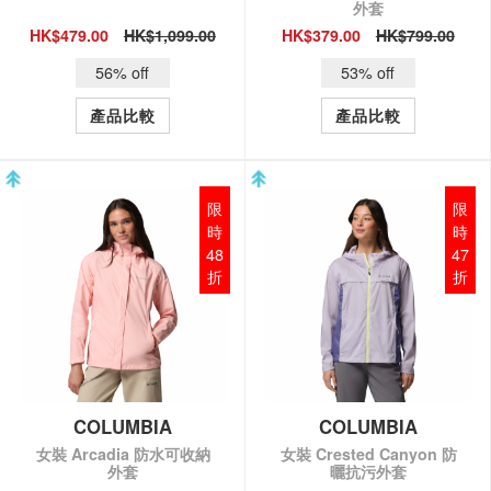
外套
HK$479.00
HK$1,099.00
HK$379.00
HK$799.00
QUICK VIEW
QUICK VIEW
56% off
53% off
產品比較
產品比較
限
限
時
時
48
47
折
折
COLUMBIA
COLUMBIA
女裝 Arcadia 防水可收納
女裝 Crested Canyon 防
外套
曬抗污外套