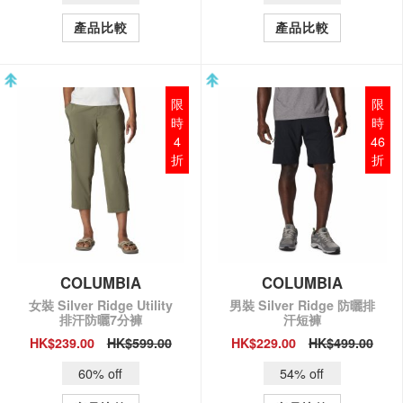
產品比較
產品比較
限
限
時
時
4
46
折
折
COLUMBIA
COLUMBIA
女裝 Silver Ridge Utility
男裝 Silver Ridge 防曬排
排汗防曬7分褲
汗短褲
HK$239.00
HK$599.00
HK$229.00
HK$499.00
QUICK VIEW
QUICK VIEW
60% off
54% off