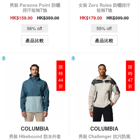
男裝 Parsons Point 防曬
女裝 Zero Rules 防曬排汗
排汗短袖T恤
短袖T恤
HK$159.00
HK$359.00
HK$179.00
HK$399.00
QUICK VIEW
QUICK VIEW
56% off
55% off
產品比較
產品比較
限
限
時
時
44
47
折
折
COLUMBIA
COLUMBIA
男裝 Hikebound 防水外套
男裝 Challenger 抗污防風