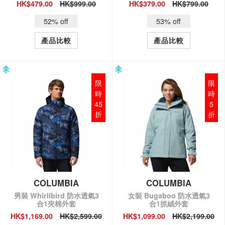
HK$479.00
HK$999.00
HK$379.00
HK$799.00
QUICK VIEW
QUICK VIEW
52% off
53% off
產品比較
產品比較
限
限
時
時
45
5
折
折
COLUMBIA
COLUMBIA
男裝 Whirlibird 防水透氣3
女裝 Bugaboo 防水透氣3
合1夾棉外套
合1抓絨外套
HK$1,169.00
HK$2,599.00
HK$1,099.00
HK$2,199.00
QUICK VIEW
QUICK VIEW