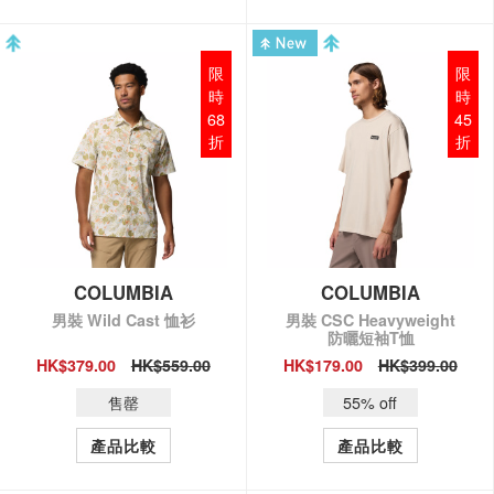
限
限
時
時
68
45
折
折
COLUMBIA
COLUMBIA
男裝 Wild Cast 恤衫
男裝 CSC Heavyweight
防曬短袖T恤
HK$379.00
HK$559.00
HK$179.00
HK$399.00
QUICK VIEW
QUICK VIEW
售罄
55% off
產品比較
產品比較