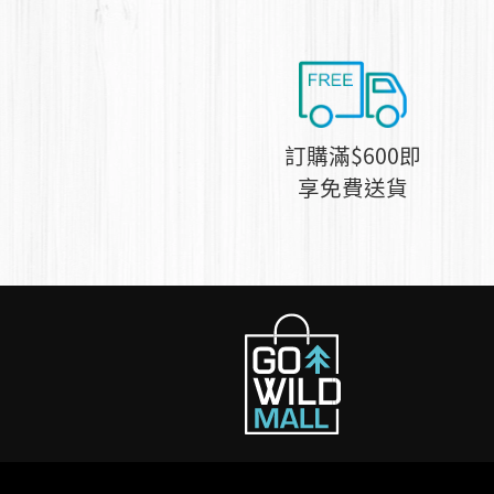
訂購滿$600即
享免費送貨