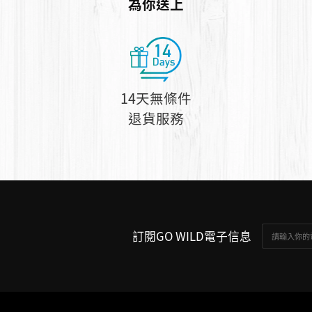
為你送上
14天無條件
退貨服務
訂閱GO WILD電子信息