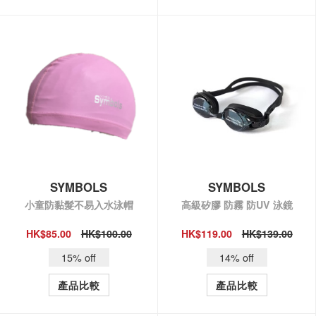
SYMBOLS
SYMBOLS
小童防黏髮不易入水泳帽
高級矽膠 防霧 防UV 泳鏡
HK$85.00
HK$100.00
HK$119.00
HK$139.00
QUICK VIEW
QUICK VIEW
15% off
14% off
產品比較
產品比較