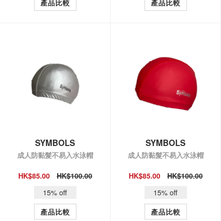
產品比較
產品比較
SYMBOLS
SYMBOLS
成人防黏髮不易入水泳帽
成人防黏髮不易入水泳帽
HK$85.00
HK$100.00
HK$85.00
HK$100.00
QUICK VIEW
QUICK VIEW
15% off
15% off
產品比較
產品比較