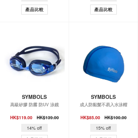
產品比較
產品比較
SYMBOLS
SYMBOLS
高級矽膠 防霧 防UV 泳鏡
成人防黏髮不易入水泳帽
HK$119.00
HK$139.00
HK$85.00
HK$100.00
QUICK VIEW
QUICK VIEW
14% off
15% off