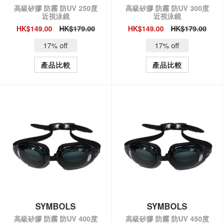
高級矽膠 防霧 防UV 250度
高級矽膠 防霧 防UV 300度
近視泳鏡
近視泳鏡
HK$149.00
HK$179.00
HK$149.00
HK$179.00
QUICK VIEW
QUICK VIEW
17% off
17% off
產品比較
產品比較
SYMBOLS
SYMBOLS
高級矽膠 防霧 防UV 400度
高級矽膠 防霧 防UV 450度