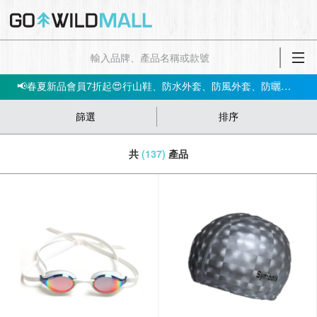
✅立即註冊，即享$200迎新折扣優惠!
0
【📣網店優惠】指定產品低至5件；買3件再85折 ‼️🛍➡️立即買
會員消費$100即賺$1GO DOLLAR ，下次購物當！錢！洗！
📢春夏新品會員7折起😍行山鞋、防水外套、防風外套、防曬上衣等！➡️立即買
篩選
排序
共
(137)
產品